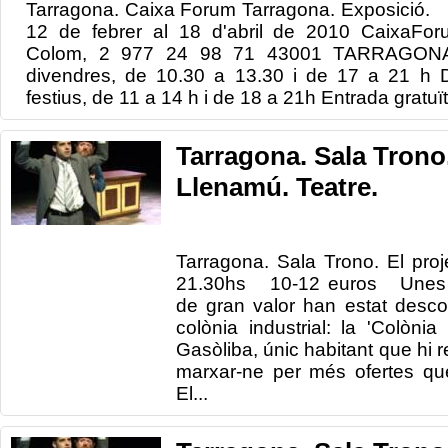
Tarragona. Caixa Forum Tarragona. Exposició. 
12 de febrer al 18 d'abril de 2010 CaixaForu
Colom, 2 977 24 98 71 43001 TARRAGONA H
divendres, de 10.30 a 13.30 i de 17 a 21 h D
festius, de 11 a 14 h i de 18 a 21h Entrada gratuït
Tarragona. Sala Trono.
Llenamú. Teatre.
Tarragona. Sala Trono. El pro
21.30hs 10-12 euros Unes r
de gran valor han estat desco
colònia industrial: la 'Colòni
Gasòliba, únic habitant que hi r
marxar-ne per més ofertes que l
El...