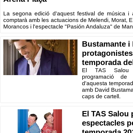
La segona edició d'aquest festival de música i
comptarà amb les actuacions de Melendi, Morat, Els
Morancos i l'espectacle "Pasión Andaluza" de Man
Bustamante i
protagonistes
temporada de
El TAS Salou 
programació de t
d'aquesta temporad
amb David Bustama
caps de cartell.
El TAS Salou
espectacles pe
temporada 20