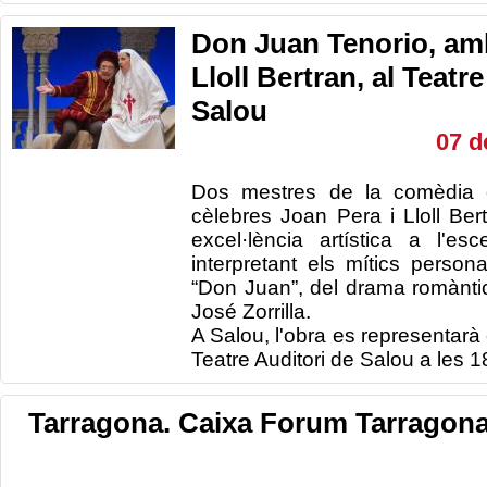
Don Juan Tenorio, am
Lloll Bertran, al Teatr
Salou
07 d
Dos mestres de la comèdia 
cèlebres Joan Pera i Lloll Be
excel·lència artística a l'e
interpretant els mítics perso
“Don Juan”, del drama romànti
José Zorrilla.
A Salou, l'obra es representarà
Teatre Auditori de Salou a les 18
Tarragona. Caixa Forum Tarragona