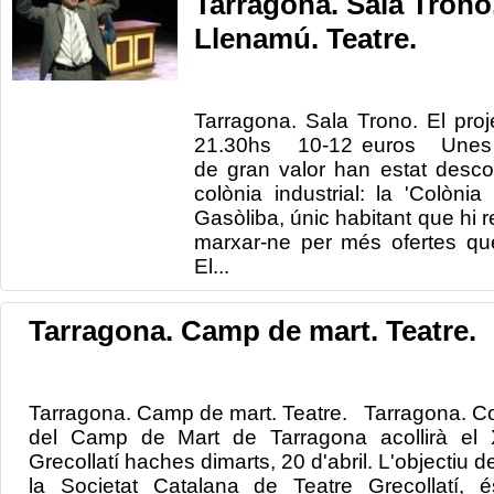
Tarragona. Sala Trono.
Llenamú. Teatre.
Tarragona. Sala Trono. El pro
21.30hs 10-12 euros Unes r
de gran valor han estat desco
colònia industrial: la 'Colòni
Gasòliba, únic habitant que hi r
marxar-ne per més ofertes que l
El...
Tarragona. Camp de mart. Teatre.
Tarragona. Camp de mart. Teatre. Tarragona. Co
del Camp de Mart de Tarragona acollirà el 
Grecollatí haches dimarts, 20 d'abril. L'objectiu de
la Societat Catalana de Teatre Grecollatí, é