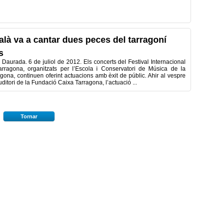
alà va a cantar dues peces del tarragoní
s
Daurada. 6 de juliol de 2012. Els concerts del Festival Internacional
rragona, organitzats per l’Escola i Conservatori de Música de la
gona, continuen oferint actuacions amb èxit de públic. Ahir al vespre
’Auditori de la Fundació Caixa Tarragona, l’actuació ...
Tornar