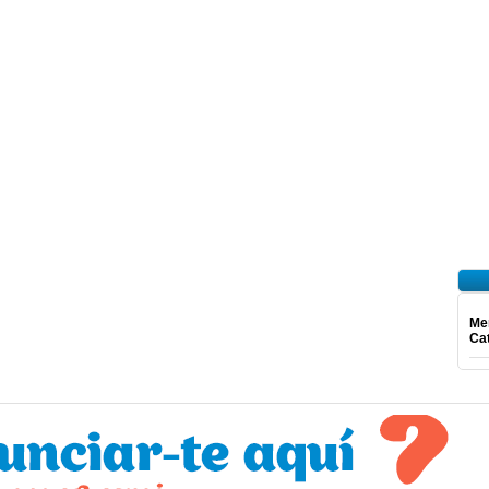
Mer
Ca