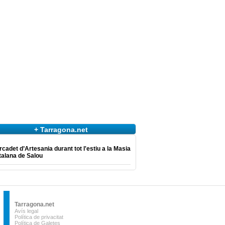
+ Tarragona.net
cadet d’Artesania durant tot l'estiu a la Masia
talana de Salou
Tarragona.net
Avís legal
Política de privacitat
Política de Galetes