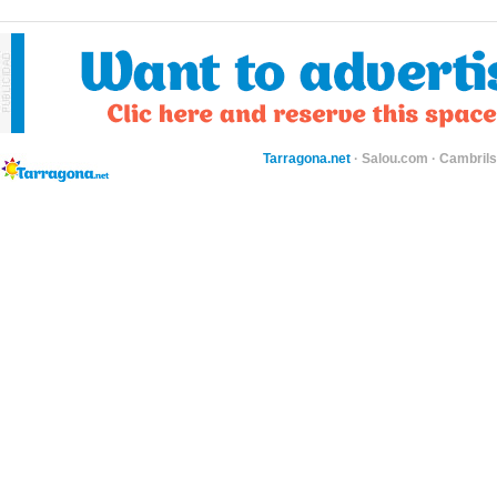
Tarragona.net
·
Salou.com
·
Cambril