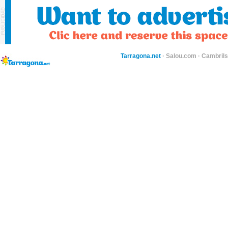
Tarragona.net
·
Salou.com
·
Cambril