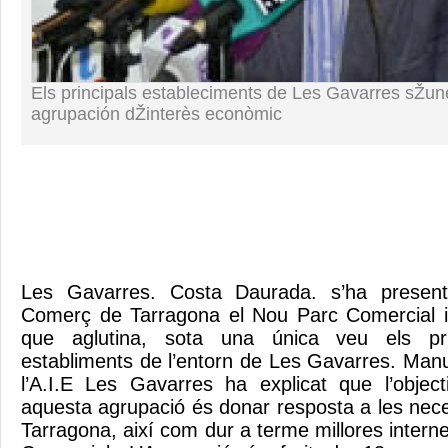
Els principals estableciments de Les Gavarres sŽun
agrupación dŽinterès econòmic
Les Gavarres. Costa Daurada. s’ha presen
Comerç de Tarragona el Nou Parc Comercial i
que aglutina, sota una única veu els pri
establiments de l’entorn de Les Gavarres. Manu
l’A.I.E Les Gavarres ha explicat que l’object
aquesta agrupació és donar resposta a les nece
Tarragona, així com dur a terme millores interne