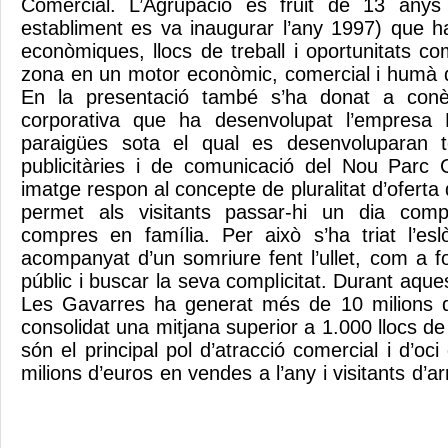
Comercial. L’Agrupació és fruit de 13 anys d
establiment es va inaugurar l’any 1997) que h
econòmiques, llocs de treball i oportunitats com
zona en un motor econòmic, comercial i humà 
En la presentació també s’ha donat a conè
corporativa que ha desenvolupat l’empresa 
paraigües sota el qual es desenvoluparan 
publicitàries i de comunicació del Nou Parc 
imatge respon al concepte de pluralitat d’ofert
permet als visitants passar-hi un dia comple
compres en família. Per això s’ha triat l’esl
acompanyat d’un somriure fent l’ullet, com a f
públic i buscar la seva complicitat. Durant aques
Les Gavarres ha generat més de 10 milions de
consolidat una mitjana superior a 1.000 llocs de
són el principal pol d’atracció comercial i d’oci
milions d’euros en vendes a l’any i visitants d’a