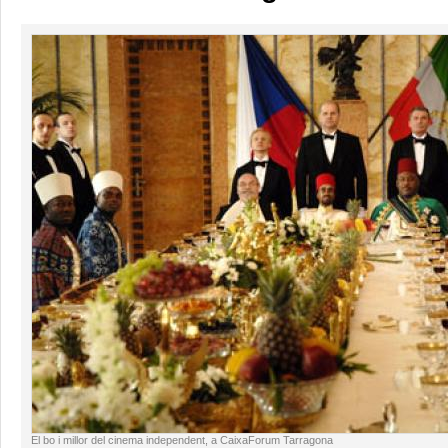
El bo i millor del cinema independent, a CaixaForum Tarragona