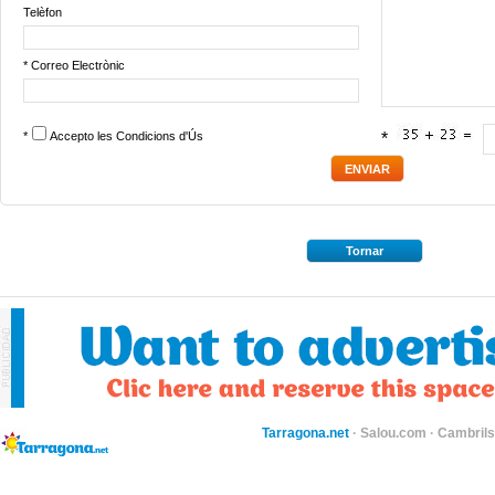
Telèfon
* Correo Electrònic
*
Accepto les
Condicions d'Ús
*
Tornar
Tarragona.net
·
Salou.com
·
Cambril