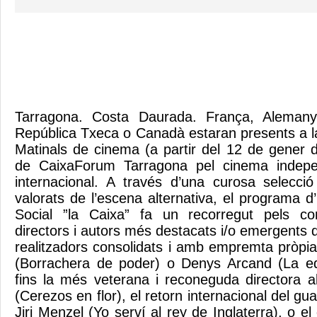
Tarragona. Costa Daurada. França, Alemanya
República Txeca o Canadà estaran presents a la
Matinals de cinema (a partir del 12 de gener 
de CaixaForum Tarragona pel cinema indepe
internacional. A través d’una curosa selecci
valorats de l’escena alternativa, el programa 
Social ”la Caixa” fa un recorregut pels corr
directors i autors més destacats i/o emergents 
realitzadors consolidats i amb empremta pròp
(Borrachera de poder) o Denys Arcand (La ed
fins la més veterana i reconeguda directora 
(Cerezos en flor), el retorn internacional del 
Jiri Menzel (Yo serví al rey de Inglaterra), o el