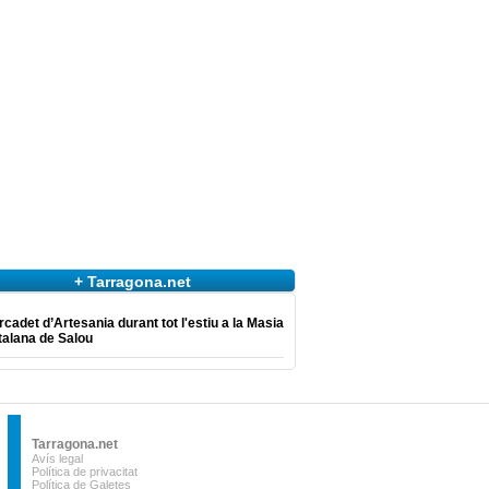
+ Tarragona.net
cadet d’Artesania durant tot l'estiu a la Masia
talana de Salou
Tarragona.net
Avís legal
Política de privacitat
Política de Galetes