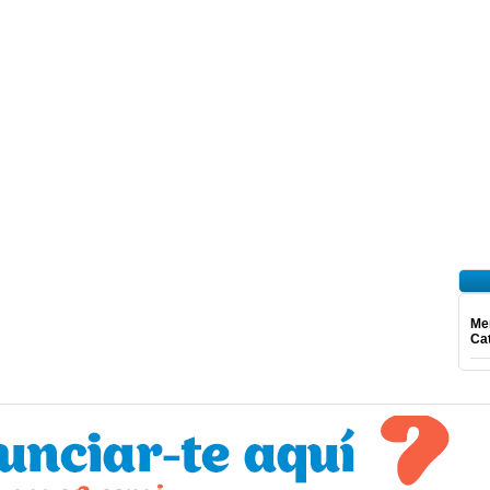
Mer
Ca