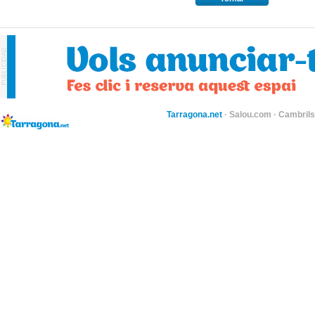
Tarragona.net
·
Salou.com
·
Cambril