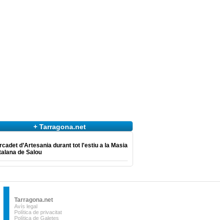
+ Tarragona.net
cadet d’Artesania durant tot l'estiu a la Masia
talana de Salou
Tarragona.net
Avís legal
Política de privacitat
Política de Galetes