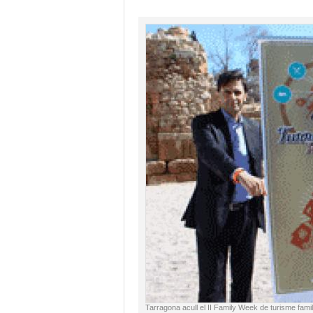
Tarragona acull el II Family Week de turisme famil