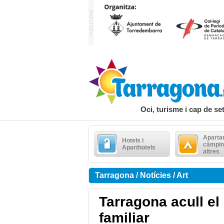
Oci, turisme i cap de s
Aparta
Hotels i
càmpin
Aparthotels
altres
Tarragona / Notícies / Art
Tarragona acull el
familiar