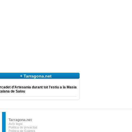
+ Tarragona.net
cadet d’Artesania durant tot l'estiu a la Masia
talana de Salou
Tarragona.net
Avís legal
Política de privacitat
Política de Galetes