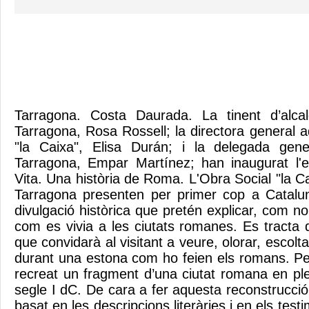
Tarragona. Costa Daurada. La tinent d’alca
Tarragona, Rosa Rossell; la directora general 
"la Caixa", Elisa Durán; i la delegada gen
Tarragona, Empar Martínez; han inaugurat l
Vita. Una història de Roma. L'Obra Social "la Ca
Tarragona presenten per primer cop a Catalu
divulgació històrica que pretén explicar, com no 
com es vivia a les ciutats romanes. Es tracta 
que convidarà al visitant a veure, olorar, escoltar
durant una estona com ho feien els romans. Pe
recreat un fragment d’una ciutat romana en ple
segle I dC. De cara a fer aquesta reconstrucció
basat en les descripcions literàries i en els tes