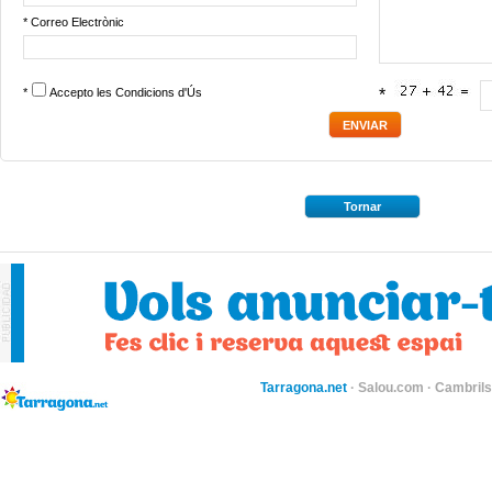
* Correo Electrònic
*
Accepto les
Condicions d'Ús
*
Tornar
Tarragona.net
·
Salou.com
·
Cambril