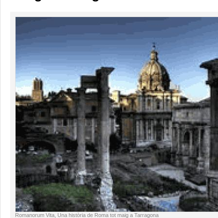
Romanorum Vita, Una història de Roma tot maig a Tarragona