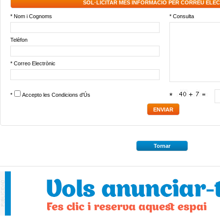
SOL·LICITAR MÉS INFORMACIÓ PER CORREU ELE
* Nom i Cognoms
* Consulta
Telèfon
* Correo Electrònic
*
Accepto les
Condicions d'Ús
*
Tornar