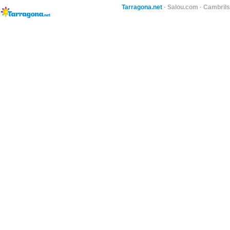
Tarragona.net
·
Salou.com
·
Cambril