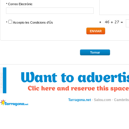
* Correo Electrònic
*
Accepto les
Condicions d'Ús
*
Tornar
Tarragona.net
·
Salou.com
·
Cambril