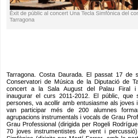
Èxit de públic al concert Una Tecla Simfònica del co
Tarragona
Tarragona. Costa Daurada. El passat 17 de 
Conservatori de Música de la Diputació de Ta
concert a la Sala August del Palau Firal 
inaugurar el curs 2011-2012. El públic, que 
persones, va acollir amb entusiasme als joves int
van participar més de 200 alumnes forman
agrupacions instrumentals i vocals de Grau Pro
Grau Professional (dirigida per Rogeli Rodrígu
70 joves instrumentistes de vent i percussió)