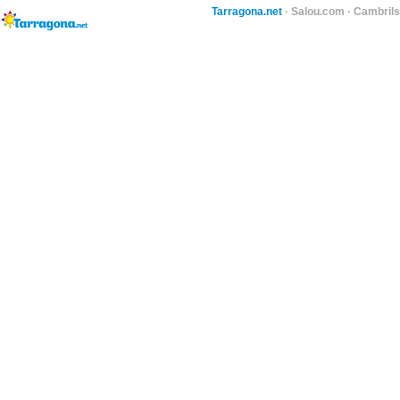
Tarragona.net
·
Salou.com
·
Cambril