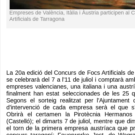
Empreses de València, Itàlia i Àustria participen al
Artificials de Tarragona
La 20a edició del Concurs de Focs Artificials 
se celebrarà del 7 a l’11 de juliol i comptarà am
empreses valencianes, una italiana i una austr
finalment han estat seleccionades de les 25 q
Segons el sorteig realitzat per l’Ajuntament 
d’intervenció de cada empresa serà el que s’
Obrirà el certamen la Pirotècnia Hermanos 
(Castelló); el dimarts 7 de juliol, mentre que di
el torn de la primera empresa austríaca que pr