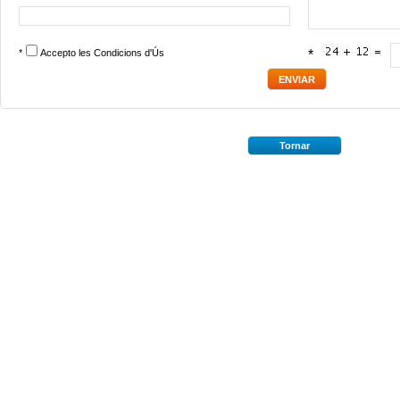
*
Accepto les
Condicions d'Ús
*
Tornar