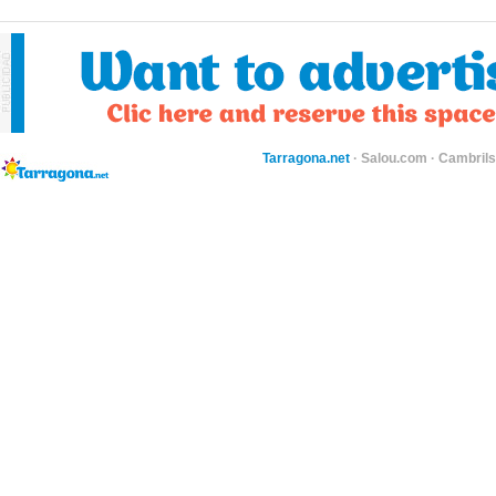
Tarragona.net
·
Salou.com
·
Cambril