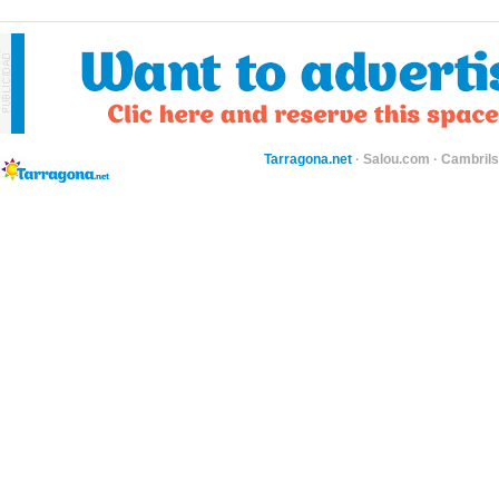
Tarragona.net
·
Salou.com
·
Cambril