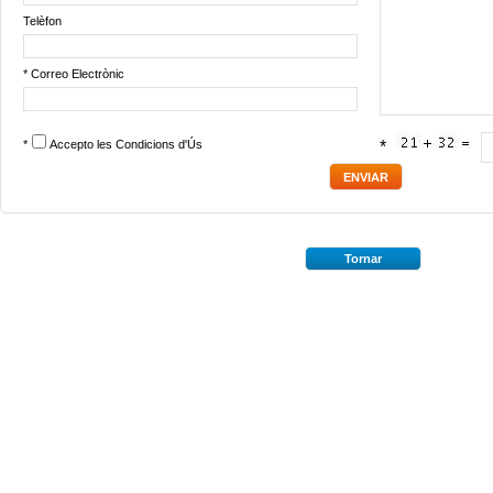
Telèfon
* Correo Electrònic
*
Accepto les
Condicions d'Ús
*
Tornar