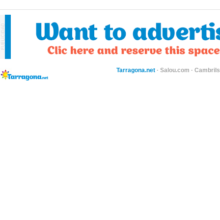
Tarragona.net
·
Salou.com
·
Cambril