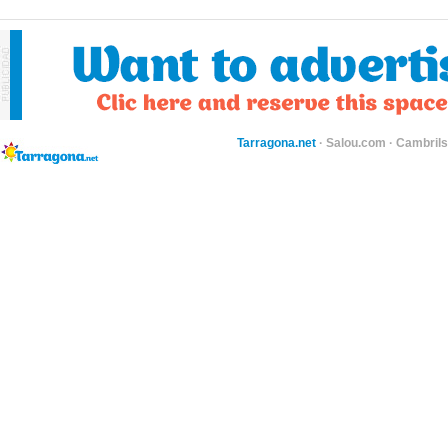
Tarragona.net
·
Salou.com
·
Cambril