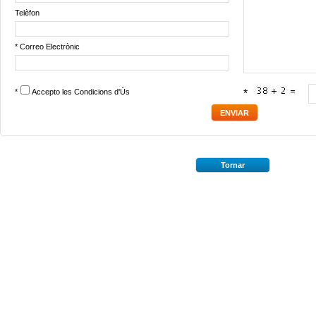
Telèfon
* Correo Electrònic
*
Accepto les
Condicions d'Ús
*
Tornar