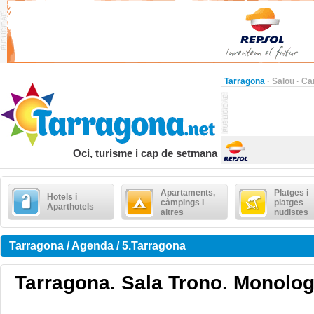
Tarragona
·
Salou
·
Ca
Oci, turisme i cap de setmana
Apartaments,
Platges i
Hotels i
càmpings i
platges
Aparthotels
altres
nudistes
Tarragona / Agenda / 5.Tarragona
Tarragona. Sala Trono. Monolo