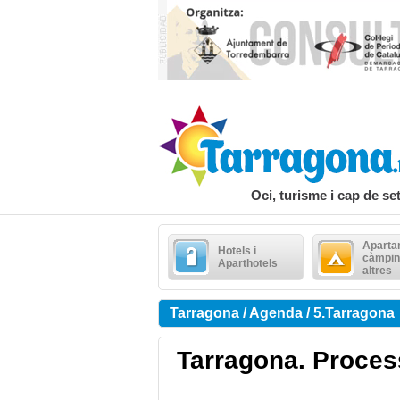
Oci, turisme i cap de s
Aparta
Hotels i
càmpin
Aparthotels
altres
Tarragona / Agenda / 5.Tarragona
Tarragona. Proces