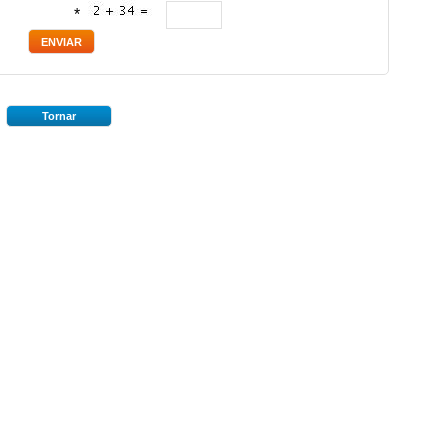
*
Tornar