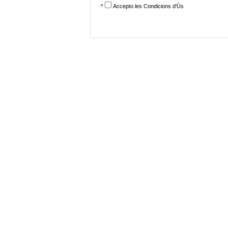
*
Accepto les
Condicions d'Ús