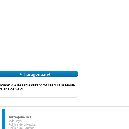
+ Tarragona.net
cadet d’Artesania durant tot l'estiu a la Masia
talana de Salou
Tarragona.net
Avís legal
Política de privacitat
Política de Galetes