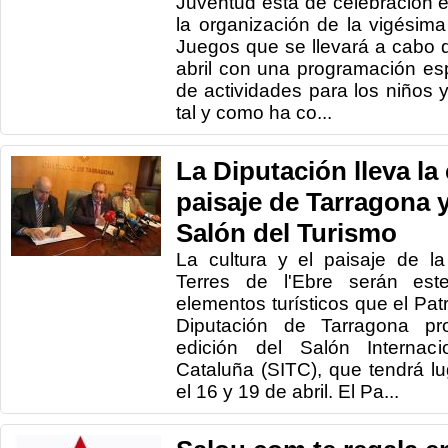
Juventud está de celebración
la organización de la vigésim
Juegos que se llevará a cabo 
abril con una programación es
de actividades para los niños 
tal y como ha co...
La Diputación lleva la 
paisaje de Tarragona y
Salón del Turismo
La cultura y el paisaje de l
Terres de l'Ebre serán este
elementos turísticos que el Pat
Diputación de Tarragona p
edición del Salón Internac
Cataluña (SITC), que tendrá l
el 16 y 19 de abril. El Pa...