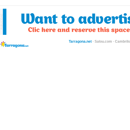
Tarragona.net
·
Salou.com
·
Cambril