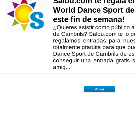
Salou.com te regala en
World Dance Sport de
este fin de semana!
¿Quieres asistir como público
de Cambrils? Salou.com te lo pon
regalamos entradas para nues
totalmente gratuita para que pu
Dance Sport de Cambrils de e
conseguir una entrada gratis 
amig...
Volver