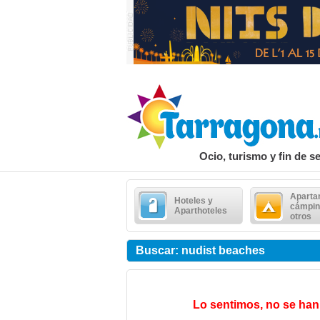
Ocio, turismo y fin de 
Aparta
Hoteles y
cámpin
Aparthoteles
otros
Buscar: nudist beaches
Lo sentimos, no se han