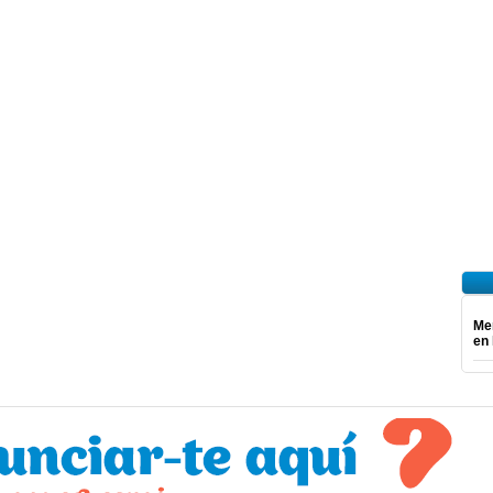
Mer
en 