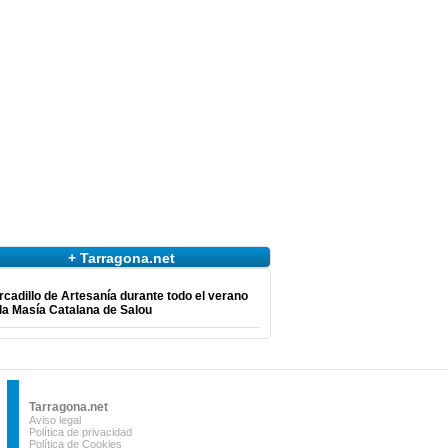
+ Tarragona.net
cadillo de Artesanía durante todo el verano
la Masía Catalana de Salou
Tarragona.net
Aviso legal
Política de privacidad
Política de Cookies