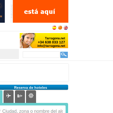
Reserva de hoteles