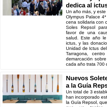
dedica al ictu
Un año más, y este y
Olympus Palace 4*
cena solidaria con c
Soles Repsol par
favor de una caus
salud. Este año le
ictus, y las donaci
Unidad de Ictus del
Tarragona, centro
demarcación sobre
cada año trata 700 
Nuevos Solete
a la Guía Rep
Un total de 3 estab
han incorporado es
la Guía Repsol, qu