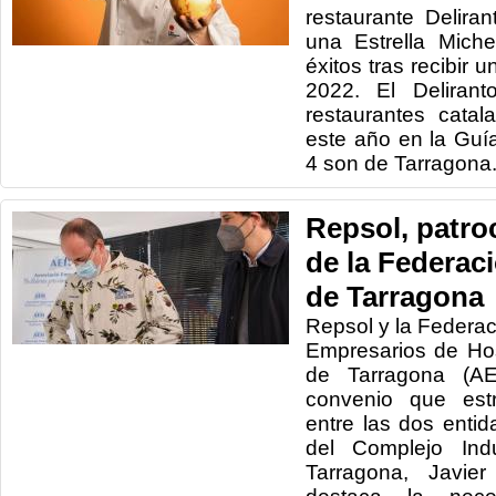
restaurante Delira
una Estrella Mich
éxitos tras recibir 
2022. El Deliran
restaurantes cata
este año en la Guí
4 son de Tarragona
Repsol, patro
de la Federac
de Tarragona
Repsol y la Federa
Empresarios de Hos
de Tarragona (A
convenio que estr
entre las dos entid
del Complejo Ind
Tarragona, Javie