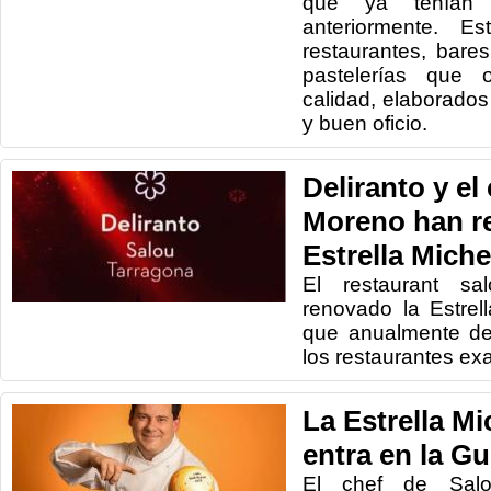
que ya tenían e
anteriormente. Es
restaurantes, bares
pastelerías que 
calidad, elaborados
y buen oficio.
Deliranto y el
Moreno han r
Estrella Miche
El restaurant sa
renovado la Estrell
que anualmente de
los restaurantes e
La Estrella Mi
entra en la G
El chef de Sal