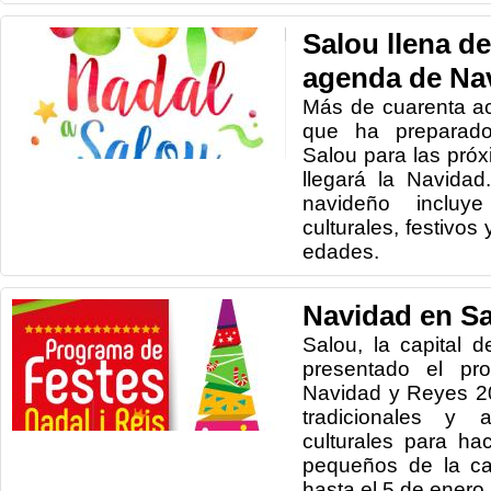
Salou llena d
agenda de Na
Más de cuarenta ac
que ha preparado
Salou para las pr
llegará la Navida
navideño incluye 
culturales, festivos
edades.
Navidad en S
Salou, la capital 
presentado el pr
Navidad y Reyes 2
tradicionales y a
culturales para ha
pequeños de la ca
hasta el 5 de enero.