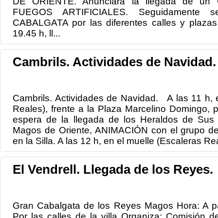
DE ORIENTE. Anunciará la llegada de u
FUEGOS ARTIFICIALES. Seguidamente s
CABALGATA por las diferentes calles y plazas d
19.45 h, ll...
Cambrils. Actividades de Navidad.
Cambrils. Actividades de Navidad. A las 11 h, 
Reales), frente a la Plaza Marcelino Domingo, 
espera de la llegada de los Heraldos de Sus
Magos de Oriente, ANIMACIÓN con el grupo de 
en la Silla. A las 12 h, en el muelle (Escaleras Rea
El Vendrell. Llegada de los Reyes.
Gran Cabalgata de los Reyes Magos Hora: A par
Por las calles de la villa Organiza: Comisión 