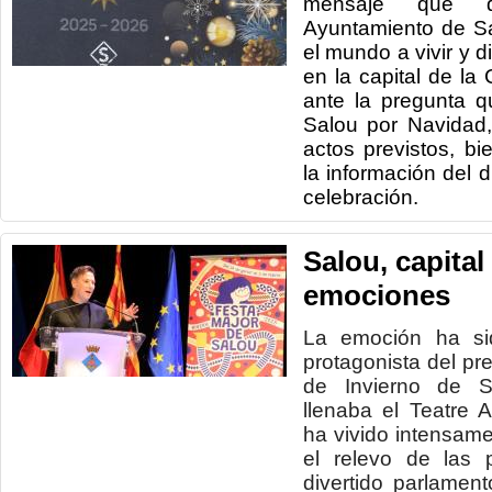
mensaje que qu
Ayuntamiento de Sa
el mundo a vivir y d
en la capital de la
ante la pregunta 
Salou por Navidad
actos previstos, bi
la información del d
celebración.
Salou, capital
emociones
La emoción ha sid
protagonista del pr
de Invierno de S
llenaba el Teatre 
ha vivido intensame
el relevo de las 
divertido parlamen