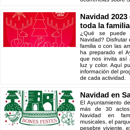
Navidad 2023 
toda la familia
¿Qué se puede 
Navidad? Disfrutar
familia o con las 
ha preparado el A
que nos invita así 
luz y color. Aquí p
información del pr
de cada actividad.
Navidad en Sa
El Ayuntamiento d
más de 30 actos 
Navidad en fami
musicales, el parque
pesebre viviente, 