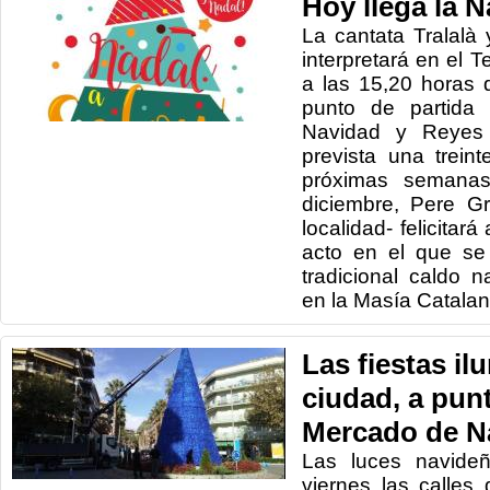
Hoy llega la 
La cantata Tralalà 
interpretará en el T
a las 15,20 horas 
punto de partida 
Navidad y Reyes 
prevista una trein
próximas semanas
diciembre, Pere G
localidad- felicitar
acto en el que se 
tradicional caldo 
en la Masía Catalan
Las fiestas il
ciudad, a punt
Mercado de N
Las luces navideñ
viernes las calles