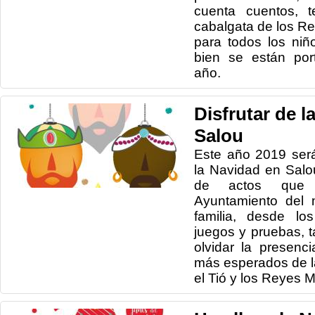
cuenta cuentos, t
cabalgata de los R
para todos los niñ
bien se están por
año.
Disfrutar de l
Salou
Este año 2019 será
la Navidad en Salou
de actos que 
Ayuntamiento del 
familia, desde lo
juegos y pruebas, ta
olvidar la presenc
más esperados de la
el Tió y los Reyes 