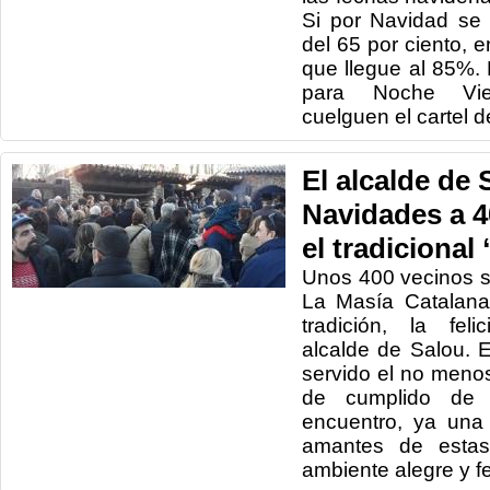
Si por Navidad se
del 65 por ciento, 
que llegue al 85%.
para Noche Vie
cuelguen el cartel 
El alcalde de S
Navidades a 
el tradicional
Unos 400 vecinos s
La Masía Catalana
tradición, la fel
alcalde de Salou. 
servido el no menos
de cumplido de l
encuentro, ya una 
amantes de estas 
ambiente alegre y f