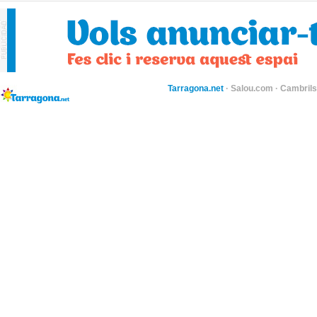
Tarragona.net
·
Salou.com
·
Cambril