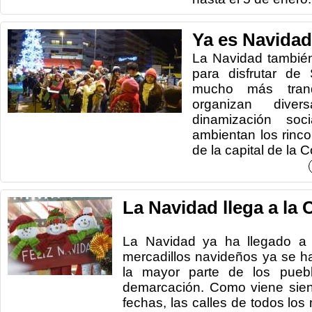
Ya es Navidad
La Navidad tambié
para disfrutar de
mucho más tran
organizan diver
dinamización soc
ambientan los rin
de la capital de la 
La Navidad llega a la
La Navidad ya ha llegado a 
mercadillos navideños ya se h
la mayor parte de los pueb
demarcación. Como viene sien
fechas, las calles de todos los